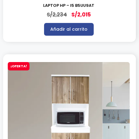
LAPTOP HP – I5 B5UU9AT
S/
2,234
S/
2,015
Añadir al carrito
¡OFERTA!