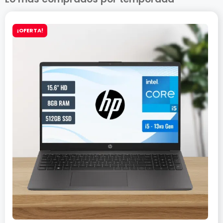
¡OFERTA!