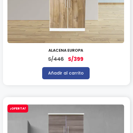
ALACENA EUROPA
S/
446
S/
399
Añadir al carrito
¡OFERTA!