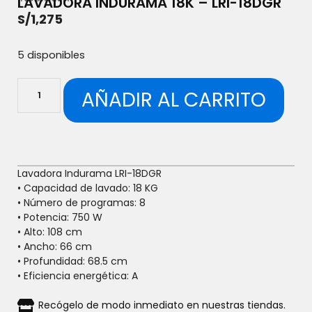
LAVADORA INDURAMA 18K – LRI-18DGR
S/
1,275
5 disponibles
AÑADIR AL CARRITO
Lavadora Indurama LRI-18DGR
• Capacidad de lavado: 18 KG
• Número de programas: 8
• Potencia: 750 W
• Alto: 108 cm
• Ancho: 66 cm
• Profundidad: 68.5 cm
• Eficiencia energética: A
Recógelo de modo inmediato en nuestras tiendas.