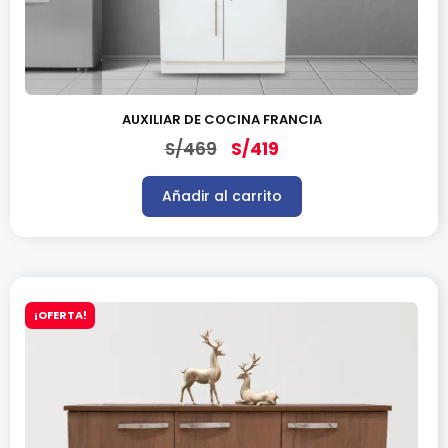
AUXILIAR DE COCINA FRANCIA
S/
469
S/
419
Añadir al carrito
¡OFERTA!