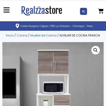
Calle Huayna Cápac 1795 La Victoria - Chiclayo - Perú
Inicio
/
Cocina
/
Mueble de Cocina
/ AUXILIAR DE COCINA FRANCIA