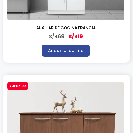
AUXILIAR DE COCINA FRANCIA
S/
469
S/
419
Añadir al carrito
¡OFERTA!