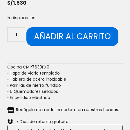
S/
1,530
5 disponibles
AÑADIR AL CARRITO
Cocina CMP7630FX0
• Tapa de vidrio templado
• Tablero de acero inoxidable
• Parrillas de hierro fundido
• 6 Quemadores sellados
• Encendido eléctrico
Recógelo de modo inmediato en nuestras tiendas.
7 Días de retorno gratuito